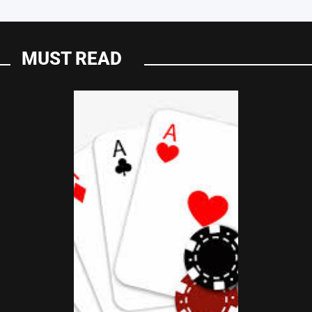
MUST READ