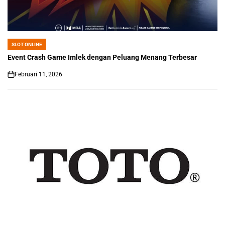
SLOT ONLINE
POSTED
IN
Event Crash Game Imlek dengan Peluang Menang Terbesar
Februari 11, 2026
on