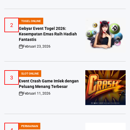
TOGEL ONLINE
POSTED
2
IN
Gebyar Event Togel 2026:
Kesempatan Emas Raih Hadiah
Fantastis
Februari 23, 2026
on
SLOT ONLINE
POSTED
3
IN
Event Crash Game Imlek dengan
Peluang Menang Terbesar
Februari 11, 2026
on
PERMAINAN
POSTED