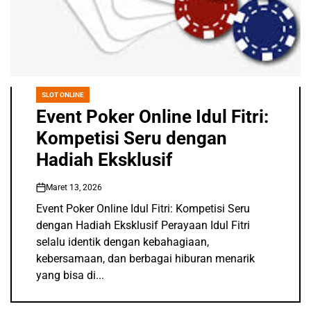
TOGEL ONLINE
POSTED
IN
Gebyar Event Togel 2026:
Kesempatan Emas Raih
Hadiah Fantastis
Februari 23, 2026
on
Gebyar Event Togel 2026: Kesempatan Emas
Raih Hadiah Fantastis Setiap Putaran Tahun
2026 menjadi momentum spesial bagi para
pecinta permainan angka dengan hadirnya
Gebyar Event...