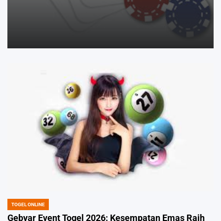
TOGEL ONLINE
POSTED
IN
Gebyar Event Togel 2026: Kesempatan Emas Raih