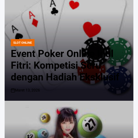
SLOT ONLINE
POSTED
IN
Event Poker Online Idul
Fitri: Kompetisi Seru
dengan Hadiah Eksklusif
Maret 13, 2026
on