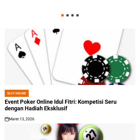
SLOT ONLINE
POSTED
IN
Event Poker Online Idul Fitri: Kompetisi Seru
dengan Hadiah Eksklusif
Maret 13, 2026
on