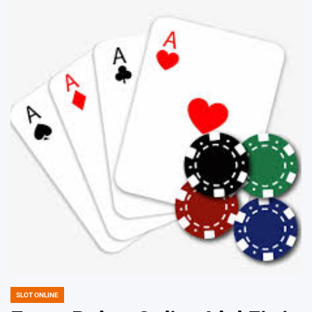
SLOT ONLINE
POSTED
IN