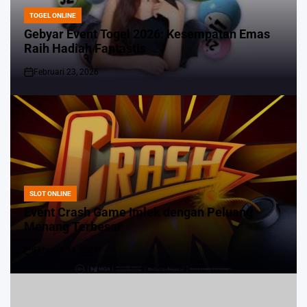
TOGEL ONLINE
POSTED
IN
Gebyar Event Togel 2026: Kesempatan Emas
Raih Hadiah Fantastis
Februari 23, 2026
on
SLOT ONLINE
POSTED
IN
Event Crash Game Imlek dengan Peluang
Menang Terbesar
Februari 11, 2026
on