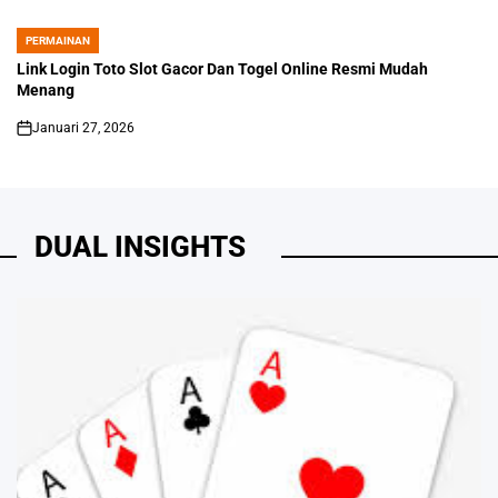
PERMAINAN
POSTED
IN
Link Login Toto Slot Gacor Dan Togel Online Resmi Mudah
Menang
Januari 27, 2026
on
DUAL INSIGHTS