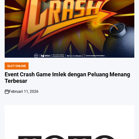
SLOT ONLINE
POSTED
IN
Event Crash Game Imlek dengan Peluang Menang
Terbesar
Februari 11, 2026
on