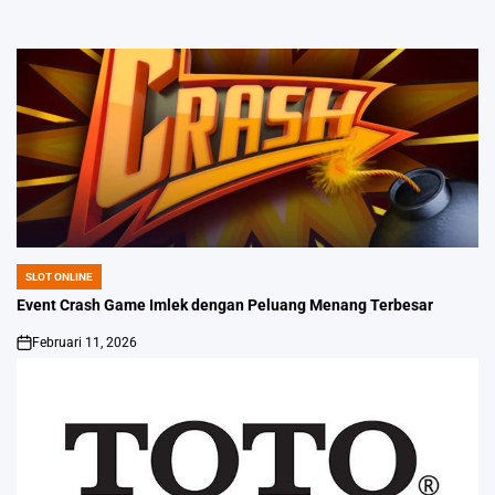
SLOT ONLINE
POSTED
IN
Event Crash Game Imlek dengan Peluang Menang Terbesar
Februari 11, 2026
on