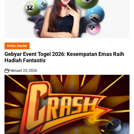
TOGEL ONLINE
POSTED
IN
Gebyar Event Togel 2026: Kesempatan Emas Raih
Hadiah Fantastis
Februari 23, 2026
on