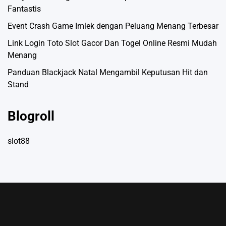
Fantastis
Event Crash Game Imlek dengan Peluang Menang Terbesar
Link Login Toto Slot Gacor Dan Togel Online Resmi Mudah
Menang
Panduan Blackjack Natal Mengambil Keputusan Hit dan
Stand
Blogroll
slot88