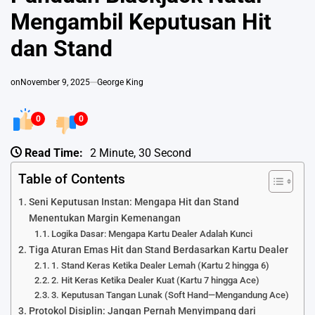
Mengambil Keputusan Hit
dan Stand
on
November 9, 2025
George King
0
0
Read Time:
2 Minute, 30 Second
Table of Contents
Seni Keputusan Instan: Mengapa Hit dan Stand
Menentukan Margin Kemenangan
Logika Dasar: Mengapa Kartu Dealer Adalah Kunci
Tiga Aturan Emas Hit dan Stand Berdasarkan Kartu Dealer
1. Stand Keras Ketika Dealer Lemah (Kartu 2 hingga 6)
2. Hit Keras Ketika Dealer Kuat (Kartu 7 hingga Ace)
3. Keputusan Tangan Lunak (Soft Hand—Mengandung Ace)
Protokol Disiplin: Jangan Pernah Menyimpang dari