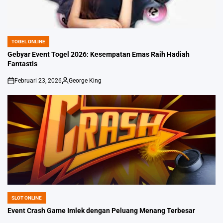
TOGEL ONLINE
POSTED
IN
Gebyar Event Togel 2026: Kesempatan Emas Raih Hadiah
Fantastis
Februari 23, 2026
George King
on
Posted
by
SLOT ONLINE
POSTED
IN
Event Crash Game Imlek dengan Peluang Menang Terbesar