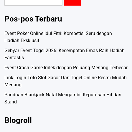
untuk:
Pos-pos Terbaru
Event Poker Online Idul Fitri: Kompetisi Seru dengan
Hadiah Eksklusif
Gebyar Event Togel 2026: Kesempatan Emas Raih Hadiah
Fantastis
Event Crash Game Imlek dengan Peluang Menang Terbesar
Link Login Toto Slot Gacor Dan Togel Online Resmi Mudah
Menang
Panduan Blackjack Natal Mengambil Keputusan Hit dan
Stand
Blogroll