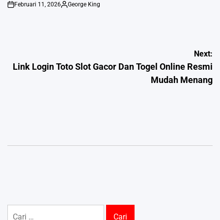
Februari 11, 2026
George King
on
Posted
by
Navigasi
Next:
Link Login Toto Slot Gacor Dan Togel Online Resmi
pos
Mudah Menang
Cari