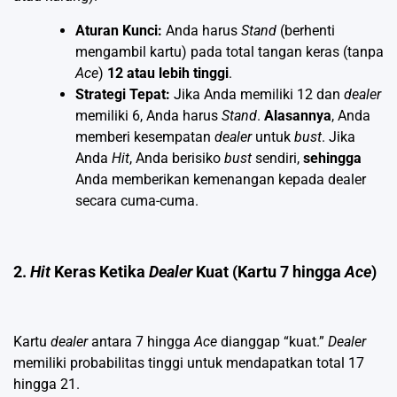
Aturan Kunci:
Anda harus
Stand
(berhenti
mengambil kartu) pada total tangan keras (tanpa
Ace
)
12 atau lebih tinggi
.
Strategi Tepat:
Jika Anda memiliki 12 dan
dealer
memiliki 6, Anda harus
Stand
.
Alasannya
, Anda
memberi kesempatan
dealer
untuk
bust
. Jika
Anda
Hit
, Anda berisiko
bust
sendiri,
sehingga
Anda memberikan kemenangan kepada dealer
secara cuma-cuma.
2.
Hit
Keras Ketika
Dealer
Kuat (Kartu 7 hingga
Ace
)
Kartu
dealer
antara 7 hingga
Ace
dianggap “kuat.”
Dealer
memiliki probabilitas tinggi untuk mendapatkan total 17
hingga 21.