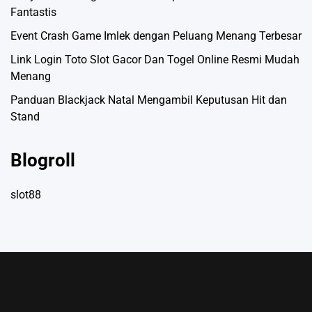
Fantastis
Event Crash Game Imlek dengan Peluang Menang Terbesar
Link Login Toto Slot Gacor Dan Togel Online Resmi Mudah
Menang
Panduan Blackjack Natal Mengambil Keputusan Hit dan
Stand
Blogroll
slot88