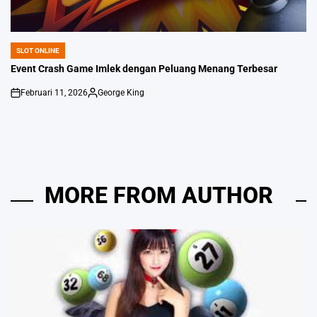
SLOT ONLINE
POSTED
IN
Event Crash Game Imlek dengan Peluang Menang Terbesar
Februari 11, 2026
George King
on
Posted
by
MORE FROM AUTHOR