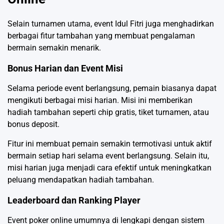
Selain turnamen utama, event Idul Fitri juga menghadirkan
berbagai fitur tambahan yang membuat pengalaman
bermain semakin menarik.
Bonus Harian dan Event Misi
Selama periode event berlangsung, pemain biasanya dapat
mengikuti berbagai misi harian. Misi ini memberikan
hadiah tambahan seperti chip gratis, tiket turnamen, atau
bonus deposit.
Fitur ini membuat pemain semakin termotivasi untuk aktif
bermain setiap hari selama event berlangsung. Selain itu,
misi harian juga menjadi cara efektif untuk meningkatkan
peluang mendapatkan hadiah tambahan.
Leaderboard dan Ranking Player
Event poker online umumnya di lengkapi dengan sistem