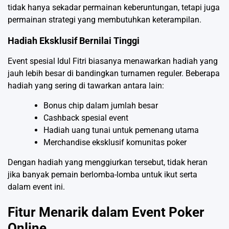
tidak hanya sekadar permainan keberuntungan, tetapi juga
permainan strategi yang membutuhkan keterampilan.
Hadiah Eksklusif Bernilai Tinggi
Event spesial Idul Fitri biasanya menawarkan hadiah yang
jauh lebih besar di bandingkan turnamen reguler. Beberapa
hadiah yang sering di tawarkan antara lain:
Bonus chip dalam jumlah besar
Cashback spesial event
Hadiah uang tunai untuk pemenang utama
Merchandise eksklusif komunitas poker
Dengan hadiah yang menggiurkan tersebut, tidak heran
jika banyak pemain berlomba-lomba untuk ikut serta
dalam event ini.
Fitur Menarik dalam Event Poker
Online