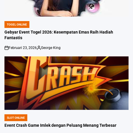
TOGEL ONLINE
POSTED
IN
Gebyar Event Togel 2026: Kesempatan Emas Raih Hadiah
Fantastis
Februari 23, 2026
George King
on
Posted
by
SLOT ONLINE
POSTED
IN
Event Crash Game Imlek dengan Peluang Menang Terbesar