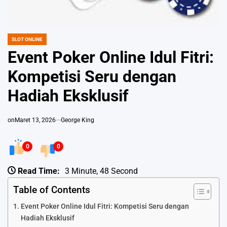
SLOT ONLINE
POSTED
IN
Event Poker Online Idul Fitri:
Kompetisi Seru dengan
Hadiah Eksklusif
on
Maret 13, 2026
George King
0
0
Read Time:
3 Minute, 48 Second
Table of Contents
Event Poker Online Idul Fitri: Kompetisi Seru dengan
Hadiah Eksklusif