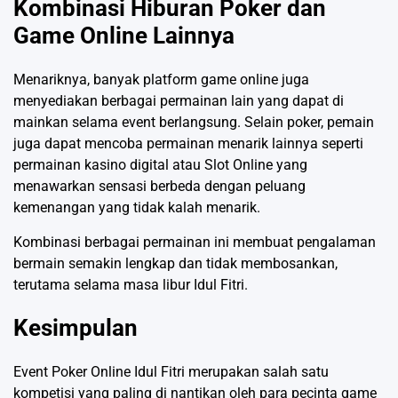
Kombinasi Hiburan Poker dan
Game Online Lainnya
Menariknya, banyak platform game online juga
menyediakan berbagai permainan lain yang dapat di
mainkan selama event berlangsung. Selain poker, pemain
juga dapat mencoba permainan menarik lainnya seperti
permainan kasino digital atau
Slot Online
yang
menawarkan sensasi berbeda dengan peluang
kemenangan yang tidak kalah menarik.
Kombinasi berbagai permainan ini membuat pengalaman
bermain semakin lengkap dan tidak membosankan,
terutama selama masa libur Idul Fitri.
Kesimpulan
Event Poker Online Idul Fitri merupakan salah satu
kompetisi yang paling di nantikan oleh para pecinta game