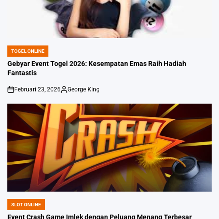
TOGEL ONLINE
POSTED
IN
Gebyar Event Togel 2026: Kesempatan Emas Raih Hadiah
Fantastis
Februari 23, 2026
George King
on
Posted
by
SLOT ONLINE
POSTED
IN
Event Crash Game Imlek dengan Peluang Menang Terbesar