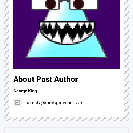
About Post Author
George King
noreply@mortgagesort.com