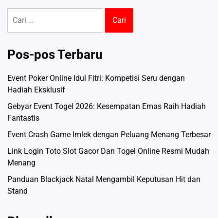
Cari
untuk:
Pos-pos Terbaru
Event Poker Online Idul Fitri: Kompetisi Seru dengan
Hadiah Eksklusif
Gebyar Event Togel 2026: Kesempatan Emas Raih Hadiah
Fantastis
Event Crash Game Imlek dengan Peluang Menang Terbesar
Link Login Toto Slot Gacor Dan Togel Online Resmi Mudah
Menang
Panduan Blackjack Natal Mengambil Keputusan Hit dan
Stand