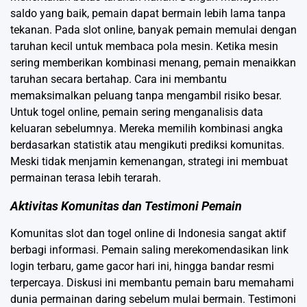
saldo yang baik, pemain dapat bermain lebih lama tanpa
tekanan. Pada slot online, banyak pemain memulai dengan
taruhan kecil untuk membaca pola mesin. Ketika mesin
sering memberikan kombinasi menang, pemain menaikkan
taruhan secara bertahap. Cara ini membantu
memaksimalkan peluang tanpa mengambil risiko besar.
Untuk togel online, pemain sering menganalisis data
keluaran sebelumnya. Mereka memilih kombinasi angka
berdasarkan statistik atau mengikuti prediksi komunitas.
Meski tidak menjamin kemenangan, strategi ini membuat
permainan terasa lebih terarah.
Aktivitas Komunitas dan Testimoni Pemain
Komunitas slot dan togel online di Indonesia sangat aktif
berbagi informasi. Pemain saling merekomendasikan link
login terbaru, game gacor hari ini, hingga bandar resmi
terpercaya. Diskusi ini membantu pemain baru memahami
dunia permainan daring sebelum mulai bermain. Testimoni