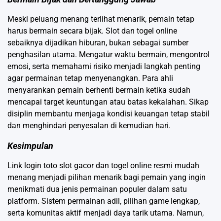
Meski peluang menang terlihat menarik, pemain tetap
harus bermain secara bijak. Slot dan togel online
sebaiknya dijadikan hiburan, bukan sebagai sumber
penghasilan utama. Mengatur waktu bermain, mengontrol
emosi, serta memahami risiko menjadi langkah penting
agar permainan tetap menyenangkan. Para ahli
menyarankan pemain berhenti bermain ketika sudah
mencapai target keuntungan atau batas kekalahan. Sikap
disiplin membantu menjaga kondisi keuangan tetap stabil
dan menghindari penyesalan di kemudian hari.
Kesimpulan
Link login toto slot gacor dan togel online resmi mudah
menang menjadi pilihan menarik bagi pemain yang ingin
menikmati dua jenis permainan populer dalam satu
platform. Sistem permainan adil, pilihan game lengkap,
serta komunitas aktif menjadi daya tarik utama. Namun,