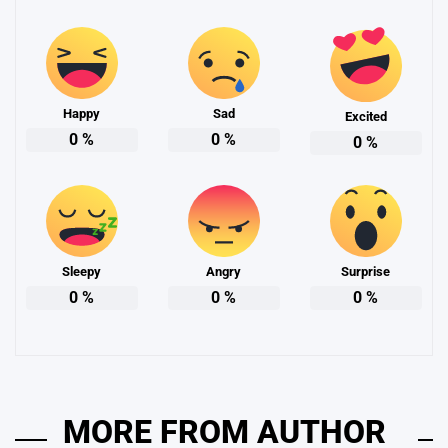
Happy
Sad
Excited
0
%
0
%
0
%
Sleepy
Angry
Surprise
0
%
0
%
0
%
MORE FROM AUTHOR