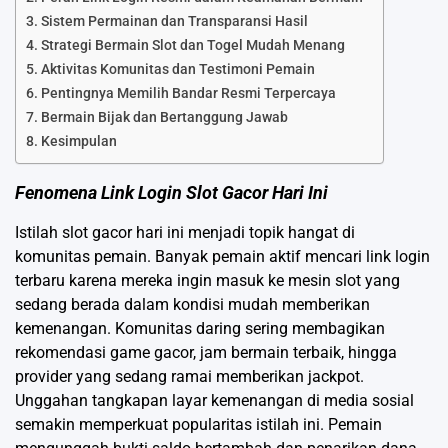
Sistem Permainan dan Transparansi Hasil
Strategi Bermain Slot dan Togel Mudah Menang
Aktivitas Komunitas dan Testimoni Pemain
Pentingnya Memilih Bandar Resmi Terpercaya
Bermain Bijak dan Bertanggung Jawab
Kesimpulan
Fenomena Link Login Slot Gacor Hari Ini
Istilah slot gacor hari ini menjadi topik hangat di
komunitas pemain. Banyak pemain aktif mencari link login
terbaru karena mereka ingin masuk ke mesin slot yang
sedang berada dalam kondisi mudah memberikan
kemenangan. Komunitas daring sering membagikan
rekomendasi game gacor, jam bermain terbaik, hingga
provider yang sedang ramai memberikan jackpot.
Unggahan tangkapan layar kemenangan di media sosial
semakin memperkuat popularitas istilah ini. Pemain